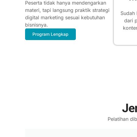
Peserta tidak hanya mendengarkan
materi, tapi langsung praktik strategi
Sudah 
digital marketing sesuai kebutuhan
dari 
bisnisnya.
konte
Program Lengkap
Je
Pelatihan di