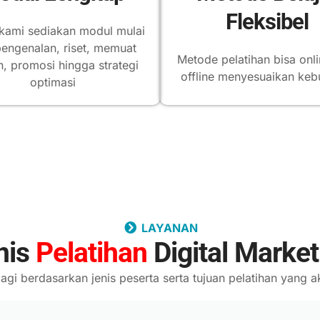
Fleksibel
kami sediakan modul mulai
pengenalan, riset, memuat
Metode pelatihan bisa onli
n, promosi hingga strategi
offline menyesuaikan keb
optimasi
LAYANAN
nis
Pelatihan
Digital Market
bagi berdasarkan jenis peserta serta tujuan pelatihan yang 