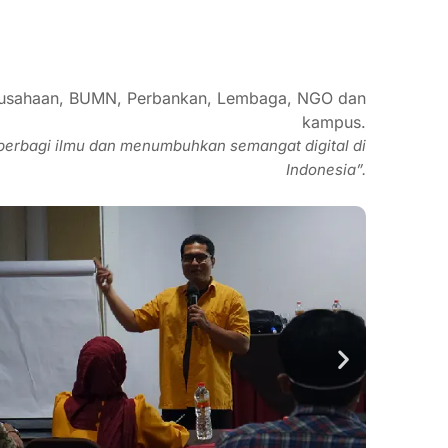
perusahaan, BUMN, Perbankan, Lembaga, NGO dan
kampus.
berbagi ilmu dan menumbuhkan semangat digital di
Indonesia”.