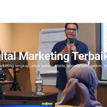
ital Marketing Terbai
 marketing lengkap untuk pelaku bisnis, perusahaan, umkm, 
umum.