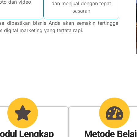
foto dan video
dan menjual dengan tepat
sasaran
a dipastikan bisnis Anda akan semakin tertinggal
 digital marketing yang tertata rapi.
odul Lengkap
Metode Belaj