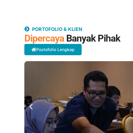
PORTOFOLIO & KLIEN
Dipercaya
Banyak Pihak
Postofolio Lengkap